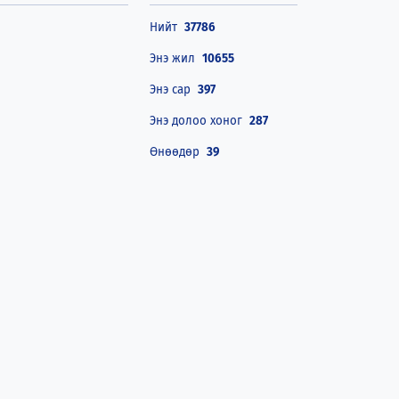
Нийт
37786
Энэ жил
10655
Энэ сар
397
Энэ долоо хоног
287
Өнөөдөр
39