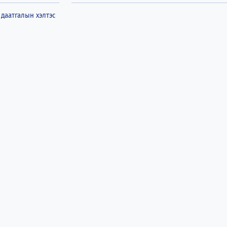
даатгалын хэлтэс