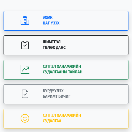
ЭХМК
ЦАГ ҮЗЭХ
ШИМТГЭЛ
ТӨЛӨХ ДАНС
СЭТГЭЛ ХАНАМЖИЙН
СУДАЛГААНЫ ТАЙЛАН
БҮРДҮҮЛЭХ
БАРИМТ БИЧИГ
СЭТГЭЛ ХАНАМЖИЙН
СУДАЛГАА